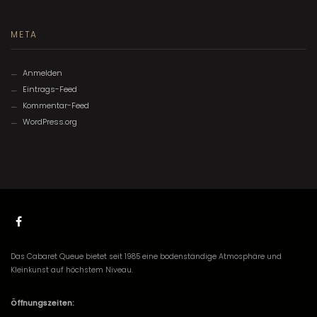
META
Anmelden
Eintrags-Feed
Kommentar-Feed
WordPress.org
Das Cabaret Queue bietet seit 1985 eine bodenständige Atmosphäre und
Kleinkunst auf höchstem Niveau.
Öffnungszeiten: