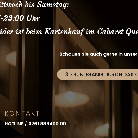
ttwoch bis Samstag:
-23:00 Uhr
ider ist beim Kartenkauf im Cabaret Qu
Schauen Sie auch gerne in unse
3D RUNDGANG DURCH DAS 
KONTAKT
HOTLINE /
0761 888499 99