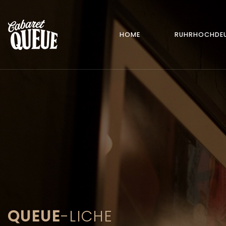
HOME
RUHRHOCHDEU
QUEUE
-LICHE