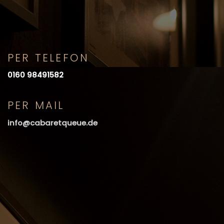
PER TELEFON
0160 98491582
PER MAIL
info@cabaretqueue.de