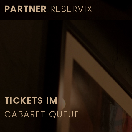
PARTNER
RESERVIX
TICKETS IM
CABARET QUEUE