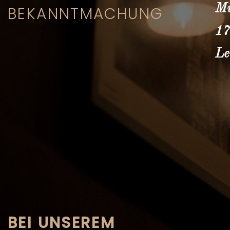
Mi
BEKANNTMACHUNG
17
Le
BEI UNSEREM