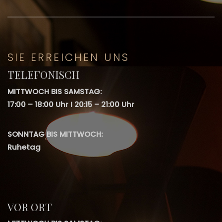
SIE ERREICHEN UNS
TELEFONISCH
MITTWOCH BIS SAMSTAG:
17:00 – 18:00 Uhr I 20:15 – 21:00 Uhr
SONNTAG BIS MITTWOCH:
Ruhetag
VOR ORT