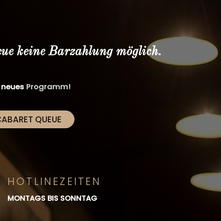
eue keine Barzahlung möglich.
r neues
Programm!
CABARET QUEUE
HOTLINEZEITEN
MONTAGS BIS SONNTAG