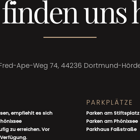
 finden uns 
Fred-Ape-Weg 74, 44236 Dortmund-Hörd
PARKPLÄTZE
sen, empfiehlt es sich
Parken am Stiftsplatz
Phönixsee
Parken am Phönixsee
fig zu erreichen. Vor
Parkhaus Faßstraße
 Verfügung.