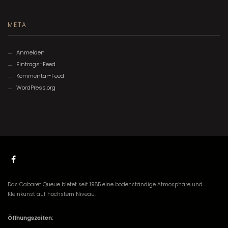
META
Anmelden
Eintrags-Feed
Kommentar-Feed
WordPress.org
Das Cabaret Queue bietet seit 1985 eine bodenständige Atmosphäre und
Kleinkunst auf höchstem Niveau.
Öffnungszeiten: