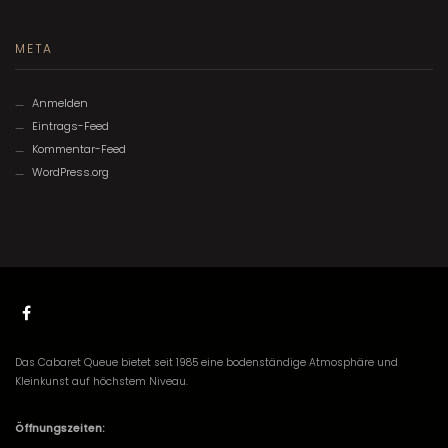
META
Anmelden
Eintrags-Feed
Kommentar-Feed
WordPress.org
Das Cabaret Queue bietet seit 1985 eine bodenständige Atmosphäre und
Kleinkunst auf höchstem Niveau.
Öffnungszeiten: